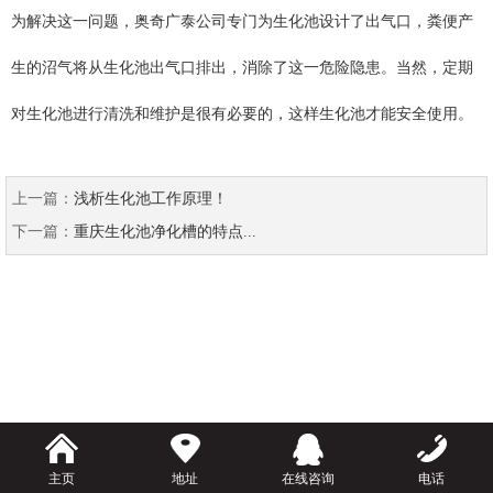
为解决这一问题，奥奇广泰公司专门为生化池设计了出气口，粪便产
生的沼气将从生化池出气口排出，消除了这一危险隐患。当然，定期
对生化池进行清洗和维护是很有必要的，这样生化池才能安全使用。
上一篇：
浅析生化池工作原理！
下一篇：
重庆生化池净化槽的特点...
主页
地址
在线咨询
电话