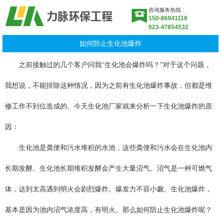
咨询服务热线 :
150-86941118
023-47854532
如何防止生化池爆炸
之前接触过的几个客户问我“生化池会爆炸吗？”对于这个问题，
我想说，不能排除这种情况，因为之前有生化池爆炸事故，但都是维
修工作不到位造成的。今天生化池厂家就来分析一下生化池爆炸的原
因：
生化池是粪便和污水堆积的水池，这些粪便和污水会在生化池内
长期发酵。生化池长期堆积发酵会产生大量沼气。沼气是一种可燃气
体，达到太高遇到明火会剧烈爆炸。爆发力不容小觑。生化池爆炸，
基本是因为池内沼气浓度高，有明火。那么如何防止生化池爆炸呢？