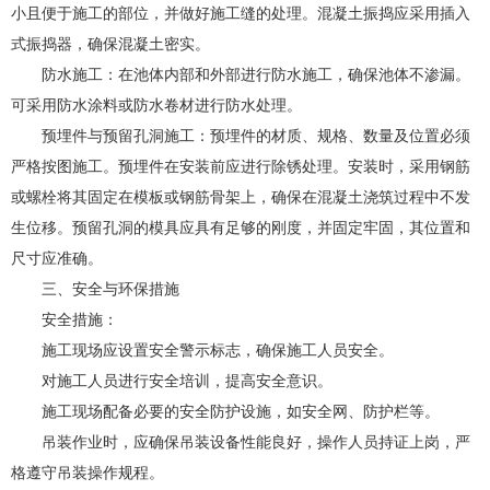
小且便于施工的部位，并做好施工缝的处理。混凝土振捣应采用插入
式振捣器，确保混凝土密实。
防水施工：在池体内部和外部进行防水施工，确保池体不渗漏。
可采用防水涂料或防水卷材进行防水处理。
预埋件与预留孔洞施工：预埋件的材质、规格、数量及位置必须
严格按图施工。预埋件在安装前应进行除锈处理。安装时，采用钢筋
或螺栓将其固定在模板或钢筋骨架上，确保在混凝土浇筑过程中不发
生位移。预留孔洞的模具应具有足够的刚度，并固定牢固，其位置和
尺寸应准确。
三、安全与环保措施
安全措施：
施工现场应设置安全警示标志，确保施工人员安全。
对施工人员进行安全培训，提高安全意识。
施工现场配备必要的安全防护设施，如安全网、防护栏等。
吊装作业时，应确保吊装设备性能良好，操作人员持证上岗，严
格遵守吊装操作规程。