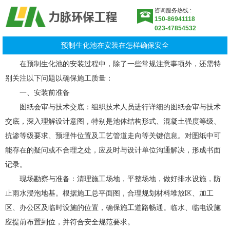
咨询服务热线 :
150-86941118
023-47854532
预制生化池在安装在怎样确保安全
在预制生化池的安装过程中，除了一些常规注意事项外，还需特
别关注以下问题以确保施工质量：
一、安装前准备
图纸会审与技术交底：组织技术人员进行详细的图纸会审与技术
交底，深入理解设计意图，特别是池体结构形式、混凝土强度等级、
抗渗等级要求、预埋件位置及工艺管道走向等关键信息。对图纸中可
能存在的疑问或不合理之处，应及时与设计单位沟通解决，形成书面
记录。
现场勘察与准备：清理施工场地，平整场地，做好排水设施，防
止雨水浸泡地基。根据施工总平面图，合理规划材料堆放区、加工
区、办公区及临时设施的位置，确保施工道路畅通。临水、临电设施
应提前布置到位，并符合安全规范要求。