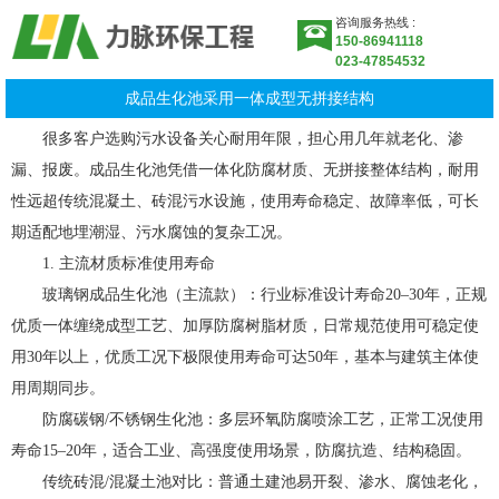
咨询服务热线 :
150-86941118
023-47854532
成品生化池采用一体成型无拼接结构
很多客户选购污水设备关心耐用年限，担心用几年就老化、渗
漏、报废。成品生化池凭借一体化防腐材质、无拼接整体结构，耐用
性远超传统混凝土、砖混污水设施，使用寿命稳定、故障率低，可长
期适配地埋潮湿、污水腐蚀的复杂工况。
1. 主流材质标准使用寿命
玻璃钢成品生化池（主流款）：行业标准设计寿命20–30年，正规
优质一体缠绕成型工艺、加厚防腐树脂材质，日常规范使用可稳定使
用30年以上，优质工况下极限使用寿命可达50年，基本与建筑主体使
用周期同步。
防腐碳钢/不锈钢生化池：多层环氧防腐喷涂工艺，正常工况使用
寿命15–20年，适合工业、高强度使用场景，防腐抗造、结构稳固。
传统砖混/混凝土池对比：普通土建池易开裂、渗水、腐蚀老化，