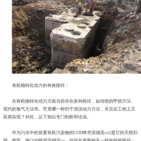
有机物转化动力的有效路径：
在有机物转化动力方面当前存在多种路径，如传统的甲烷方法、
现代的氢气方法等。究竟哪一种归于清洗动力方法，并且在工程上又
容易实现？对此，以下加以专门剖析和论说。
作为污水中的首要有机污染物的COD终究安稳至co2是它的天然归
宿。然而，使COD终究安稳至co：却存在着两种不一样的技能路径：