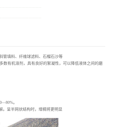
斜管填料、纤维球滤料、石榴石沙等
大多数有机溶剂，具有良好的絮凝性，可以降低液体之间的磨
—80%。
水解。呈半网状结构时，增稠将更明显