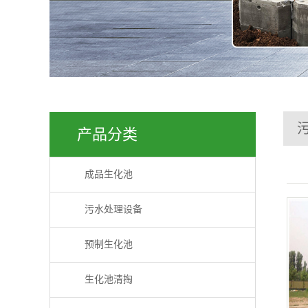
检查
路沿
隔油
产品分类
成品生化池
污水处理设备
预制生化池
生化池清掏