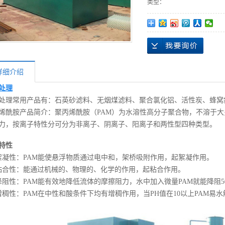
类型：
详细介绍
处理
处理常用产品有：石英砂滤料、无烟煤滤料、聚合氯化铝、活性炭、蜂窝
烯酰胺产品简介：聚丙烯酰胺（PAM）为水溶性高分子聚合物，不溶于
力，按离子特性分可分为非离子、阴离子、阳离子和两性型四种类型。
特性
絮凝性：PAM能使悬浮物质通过电中和，架桥吸附作用，起絮凝作用。
粘合性：能通过机械的、物理的、化学的作用，起粘合作用。
降阻性：PAM能有效地降低流体的摩擦阻力，水中加入微量PAM就能降阻50
增稠性：PAM在中性和酸条件下均有增稠作用，当PH值在10以上PAM易