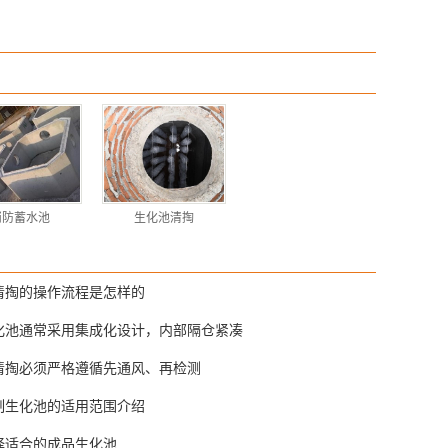
消防蓄水池
生化池清掏
清掏的操作流程是怎样的
化池通常采用集成化设计，内部隔仓紧凑
清掏必须严格遵循先通风、再检测
制生化池的适用范围介绍
择适合的成品生化池