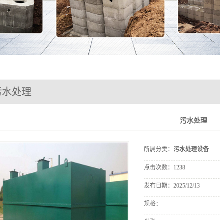
井
石
池
污水处理
污水处理
所属分类：
污水处理设备
点击次数：
1238
发布日期：
2025/12/13
规格：