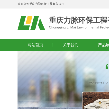
欢迎来到重庆力脉环保工程有限公司！
重庆力脉环保工程
Chongqing Li Mai Environmental Protec
网站首页
关于我们
产品
公司简介
成品生
联系我们
污水处
营业执照
预制生
生化池
化粪
消防