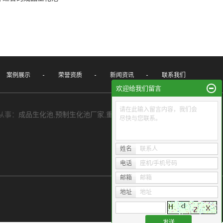
案例展示
荣誉资质
新闻资讯
联系我们
欢迎给我们留言
请在此输入留言内容，我们会
专业从事：
成品生化池
,
预制生化池厂家
,
重庆生化池清掏
, 欢迎来电咨询!
尽快与您联系。
姓名
联系人
电话
座机/手机号码
邮箱
邮箱
地址
地址