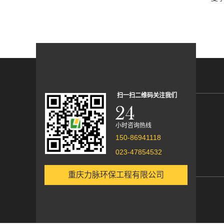
扫一扫二维码关注我们
小时咨询热线
150-86941118
023-47854532
重庆力脉环保工程有限公司