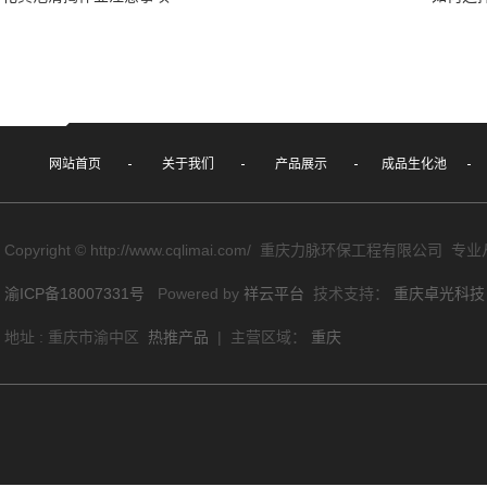
网站首页
关于我们
产品展示
成品生化池
Copyright © http://www.cqlimai.com/ 重庆力脉环保工程有限公司 
渝ICP备18007331号
Powered by
祥云平台
技术支持：
重庆卓光科技
地址 : 重庆市渝中区
热推产品
| 主营区域：
重庆