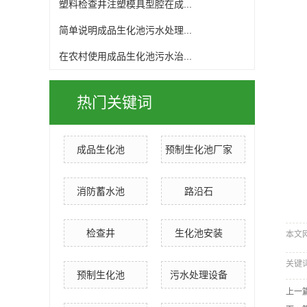
塑料检查井注塑模具型腔在成...
简单说明成品生化池污水处理...
在农村使用成品生化池污水治...
热门关键词
成品生化池
预制生化池厂家
消防蓄水池
路沿石
检查井
生化池安装
本文网址
关键
预制生化池
污水处理设备
上一