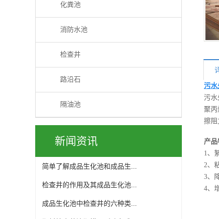
化粪池
消防水池
检查井
路沿石
污水
污水
隔油池
聚丙
擦阻
新闻资讯
产品
1、
2、
简单了解成品生化池和成品生...
3、
检查井的作用及其成品生化池...
4、
成品生化池中检查井的六种类...