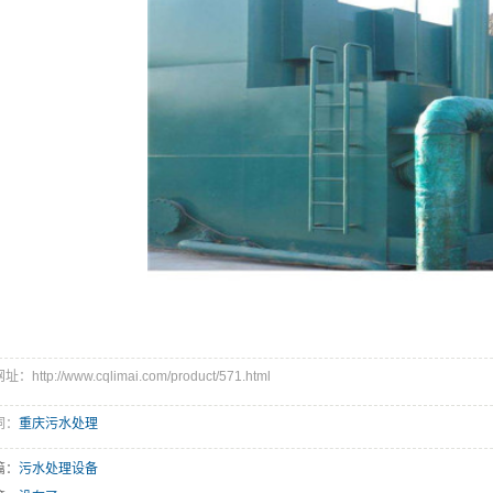
：http://www.cqlimai.com/product/571.html
词：
重庆污水处理
篇：
污水处理设备