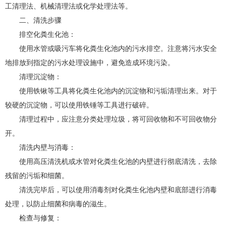
工清理法、机械清理法或化学处理法等。
二、清洗步骤
排空化粪生化池：
使用水管或吸污车将化粪生化池内的污水排空。注意将污水安全
地排放到指定的污水处理设施中，避免造成环境污染。
清理沉淀物：
使用铁锹等工具将化粪生化池内的沉淀物和污垢清理出来。对于
较硬的沉淀物，可以使用铁锤等工具进行破碎。
清理过程中，应注意分类处理垃圾，将可回收物和不可回收物分
开。
清洗内壁与消毒：
使用高压清洗机或水管对化粪生化池的内壁进行彻底清洗，去除
残留的污垢和细菌。
清洗完毕后，可以使用消毒剂对化粪生化池内壁和底部进行消毒
处理，以防止细菌和病毒的滋生。
检查与修复：