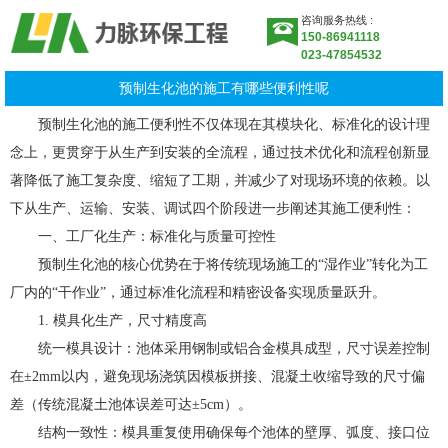
咨询服务热线 :
150-86941118
023-47854532
预制生化池的施工有哪些便利性呢
预制生化池的施工便利性不仅体现在其模块化、标准化的设计理
念上，更贯穿于从生产到安装的全流程，通过技术优化和流程创新显
著降低了施工复杂度、缩短了工期，并减少了对现场环境的依赖。以
下从生产、运输、安装、调试四个阶段进一步阐述其施工便利性：
一、工厂化生产：标准化与质量可控性
预制生化池的核心优势在于将传统现场施工的“湿作业”转化为工
厂内的“干作业”，通过标准化流程和精密设备实现质量跃升。
1. 模具化生产，尺寸精度高
统一模具设计：池体采用钢制或铝合金模具成型，尺寸误差控制
在±2mm以内，避免现场浇筑因模板拼接、混凝土收缩导致的尺寸偏
差（传统混凝土池体误差可达±5cm）。
结构一致性：模具重复使用确保每个池体的壁厚、弧度、接口位