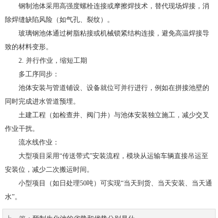
钢制池体采用高强度螺栓连接或摩擦焊技术，替代现场焊接，消
除焊缝缺陷风险（如气孔、裂纹）。
玻璃钢池体通过树脂粘接或机械锁紧结构连接，避免高温焊接导
致的材料变形。
2. 并行作业，缩短工期
多工序同步：
池体安装与管道铺设、设备就位可并行进行，例如在拼接池壁的
同时完成进水管道预埋。
土建工程（如检查井、阀门井）与池体安装独立施工，减少交叉
作业干扰。
流水线作业：
大型项目采用“传送带式”安装流程，模块从运输车辆直接吊运至
安装位，减少二次搬运时间。
小型项目（如日处理50吨）可实现“当天到货、当天安装、当天通
水”。