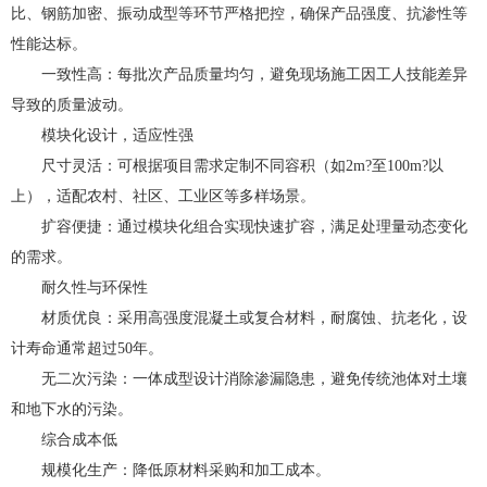
比、钢筋加密、振动成型等环节严格把控，确保产品强度、抗渗性等
性能达标。
一致性高：每批次产品质量均匀，避免现场施工因工人技能差异
导致的质量波动。
模块化设计，适应性强
尺寸灵活：可根据项目需求定制不同容积（如2m?至100m?以
上），适配农村、社区、工业区等多样场景。
扩容便捷：通过模块化组合实现快速扩容，满足处理量动态变化
的需求。
耐久性与环保性
材质优良：采用高强度混凝土或复合材料，耐腐蚀、抗老化，设
计寿命通常超过50年。
无二次污染：一体成型设计消除渗漏隐患，避免传统池体对土壤
和地下水的污染。
综合成本低
规模化生产：降低原材料采购和加工成本。