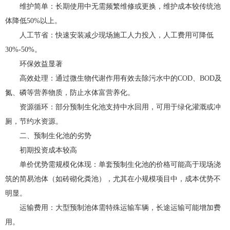
维护简单：长期使用中无需频繁维修或更换，维护成本较传统池
体降低50%以上。
人工节省：快速安装减少现场施工人力投入，人工费用可降低
30%-50%。
环保效益显著
高效处理：通过微生物代谢作用有效去除污水中的COD、BOD及
氮、磷等营养物质，防止水体富营养化。
资源循环：部分预制生化池支持中水回用，可用于绿化灌溉或冲
厕，节约水资源。
二、预制生化池的劣势
初期投资成本较高
单价优势需规模化体现：单套预制生化池的价格可能高于现场浇
筑的简易池体（如砖砌化粪池），尤其在小规模项目中，成本优势不
明显。
运输费用：大型预制池体需特殊运输车辆，长途运输可能增加费
用。