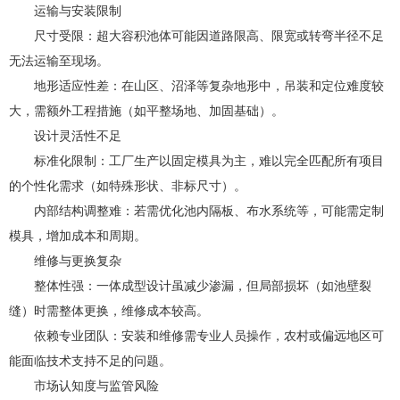
运输与安装限制
尺寸受限：超大容积池体可能因道路限高、限宽或转弯半径不足
无法运输至现场。
地形适应性差：在山区、沼泽等复杂地形中，吊装和定位难度较
大，需额外工程措施（如平整场地、加固基础）。
设计灵活性不足
标准化限制：工厂生产以固定模具为主，难以完全匹配所有项目
的个性化需求（如特殊形状、非标尺寸）。
内部结构调整难：若需优化池内隔板、布水系统等，可能需定制
模具，增加成本和周期。
维修与更换复杂
整体性强：一体成型设计虽减少渗漏，但局部损坏（如池壁裂
缝）时需整体更换，维修成本较高。
依赖专业团队：安装和维修需专业人员操作，农村或偏远地区可
能面临技术支持不足的问题。
市场认知度与监管风险