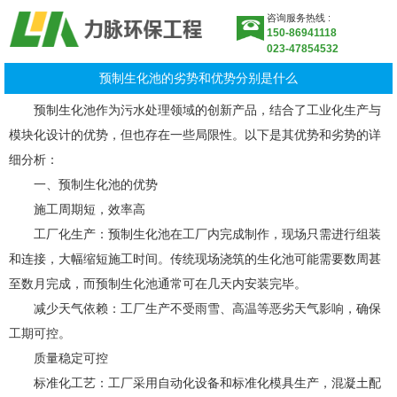
咨询服务热线 :
150-86941118
023-47854532
预制生化池的劣势和优势分别是什么
预制生化池作为污水处理领域的创新产品，结合了工业化生产与
模块化设计的优势，但也存在一些局限性。以下是其优势和劣势的详
细分析：
一、预制生化池的优势
施工周期短，效率高
工厂化生产：预制生化池在工厂内完成制作，现场只需进行组装
和连接，大幅缩短施工时间。传统现场浇筑的生化池可能需要数周甚
至数月完成，而预制生化池通常可在几天内安装完毕。
减少天气依赖：工厂生产不受雨雪、高温等恶劣天气影响，确保
工期可控。
质量稳定可控
标准化工艺：工厂采用自动化设备和标准化模具生产，混凝土配