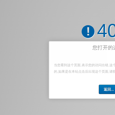
4
!
您打开的
当您看到这个页面,表示您的访问出错,这
的,如果是在本站点击后出现这个页面,请
返回...